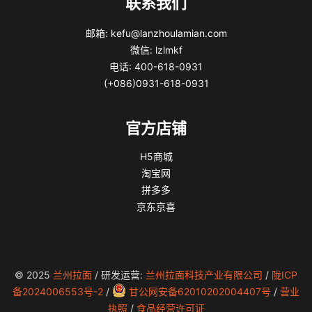
联系我们
邮箱: kefu@lanzhoulamian.com
微信: lzlmkf
电话: 400-618-0931
(+086)0931-618-0931
官方店铺
H5商城
淘宝网
拼多多
京东京喜
© 2025
兰州拉面
/ 研发运营:
兰州拉面科技产业有限公司
/
陇ICP
备2024006553号-2
/
甘公网安备62010202004407号
/
营业
执照
/
食品经营许可证