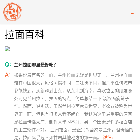
拉面百科
Q:
兰州拉面哪里最好吃？
A:
如果说最有名的一面，兰州拉面无疑是世界第一。兰州拉面面
馆在中国很大，风俗习惯不同，口味也不同，但几乎任何城市
都能找到。从新疆到山东，从东北到海南，喜欢拉面的朋友随
处可见兰州拉面。拉面的特点，简单总结一下:汤浓面筋辣子
红。然而，说实话，虽然兰州拉面席卷世界，老徐恭被称为世
界第一面，但也有很多人看不起它。我认为这里最重要的原因
是拉面传播太广，制作人学习不好。另一个因素是许多拉面店
的卫生条件不好。 兰州拉面，最正宗的当然是兰州，但奇怪的
是，拉面似乎远不如甘肃其他地方的第一面。
详细»