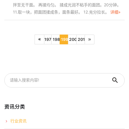
拌至无干面。 再揉均匀。 揉成光润不粘手的面团。20分钟。
11.取一块，把面团揉成条，面条最好。 12.充分拉长。
详细»
197
198
199
200
201
资讯分类
行业资讯