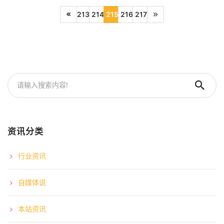
213
214
215
216
217
资讯分类
行业资讯
自媒体说
本站资讯