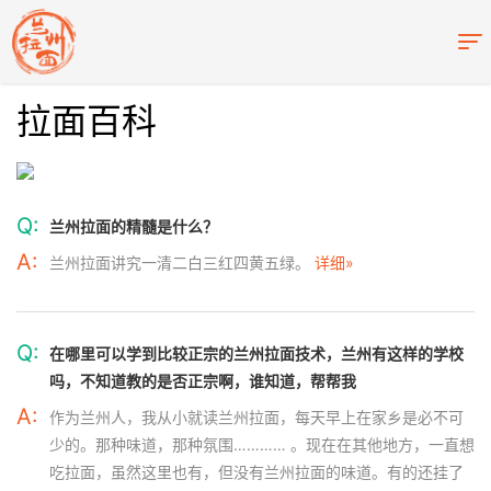
拉面百科
Q:
兰州拉面的精髓是什么？
A:
兰州拉面讲究一清二白三红四黄五绿。
详细»
Q:
在哪里可以学到比较正宗的兰州拉面技术，兰州有这样的学校
吗，不知道教的是否正宗啊，谁知道，帮帮我
A:
作为兰州人，我从小就读兰州拉面，每天早上在家乡是必不可
少的。那种味道，那种氛围………… 。现在在其他地方，一直想
吃拉面，虽然这里也有，但没有兰州拉面的味道。有的还挂了