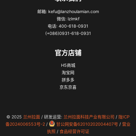
邮箱: kefu@lanzhoulamian.com
微信: lzlmkf
电话: 400-618-0931
(+086)0931-618-0931
官方店铺
H5商城
淘宝网
拼多多
京东京喜
© 2025
兰州拉面
/ 研发运营:
兰州拉面科技产业有限公司
/
陇ICP
备2024006553号-2
/
甘公网安备62010202004407号
/
营业
执照
/
食品经营许可证