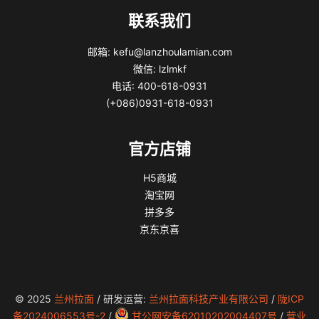
联系我们
邮箱: kefu@lanzhoulamian.com
微信: lzlmkf
电话: 400-618-0931
(+086)0931-618-0931
官方店铺
H5商城
淘宝网
拼多多
京东京喜
© 2025
兰州拉面
/ 研发运营:
兰州拉面科技产业有限公司
/
陇ICP
备2024006553号-2
/
甘公网安备62010202004407号
/
营业