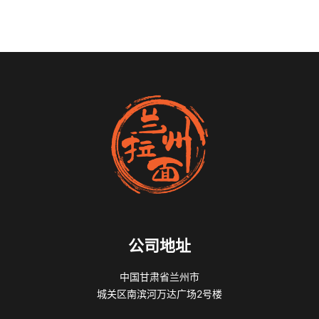
公司地址
中国甘肃省兰州市
城关区南滨河万达广场2号楼