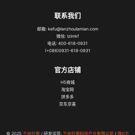
联系我们
邮箱: kefu@lanzhoulamian.com
微信: lzlmkf
电话: 400-618-0931
(+086)0931-618-0931
官方店铺
H5商城
淘宝网
拼多多
京东京喜
© 2025
兰州拉面
/ 研发运营:
兰州拉面科技产业有限公司
/
陇ICP