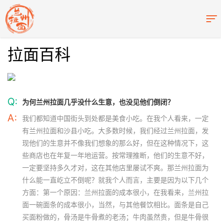
拉面百科
Q:
为何兰州拉面几乎没什么生意，也没见他们倒闭？
A:
我们都知道中国街头到处都是美食小吃。在我个人看来，一定
有兰州拉面和沙县小吃。大多数时候，我们经过兰州拉面，发
现他们的生意并不像我们想象的那么好，但在这种情况下，这
些商店也在年复一年地运营。按常理推断，他们的生意不好，
一定要坚持多久才对，这在其他店里屡试不爽。那兰州拉面为
什么能一直屹立不倒呢？就我个人而言，主要是因为以下几个
方面：第一个原因：兰州拉面的成本很小，在我看来，兰州拉
面一碗面条的成本很小，当然，与其他餐饮相比。面条是自己
买面粉做的，骨汤是牛骨煮的老汤；牛肉虽然贵，但是牛骨很