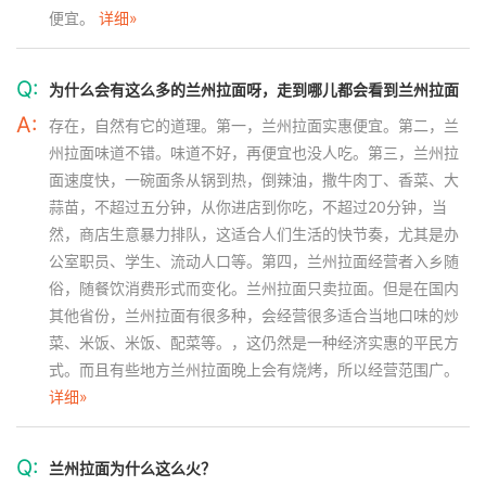
便宜。
详细»
Q:
为什么会有这么多的兰州拉面呀，走到哪儿都会看到兰州拉面
A:
存在，自然有它的道理。第一，兰州拉面实惠便宜。第二，兰
州拉面味道不错。味道不好，再便宜也没人吃。第三，兰州拉
面速度快，一碗面条从锅到热，倒辣油，撒牛肉丁、香菜、大
蒜苗，不超过五分钟，从你进店到你吃，不超过20分钟，当
然，商店生意暴力排队，这适合人们生活的快节奏，尤其是办
公室职员、学生、流动人口等。第四，兰州拉面经营者入乡随
俗，随餐饮消费形式而变化。兰州拉面只卖拉面。但是在国内
其他省份，兰州拉面有很多种，会经营很多适合当地口味的炒
菜、米饭、米饭、配菜等。，这仍然是一种经济实惠的平民方
式。而且有些地方兰州拉面晚上会有烧烤，所以经营范围广。
详细»
Q:
兰州拉面为什么这么火？