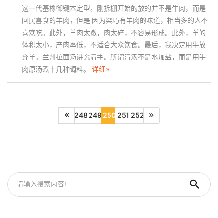
这一代基橡御键本定型。刚拆棚开始的放的并不是牛肉，而是
回民喜食的羊肉，但是 因为梁巧有羊肉的味道，相当多的人不
喜欢吃。此外，羊肉太嫩，肉太碎，不容易形成。此外，羊的
体积太小，产肉率低，不适合大众饮食。最后，我决定用牛放
弃羊。兰州拉面汤讲究清字。所谓清汤不是水加盐，而是用牛
肉原汤煮十几种调料。
详细»
248
249
250
251
252