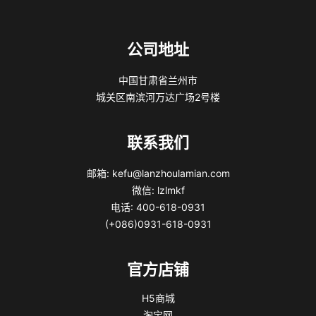
公司地址
中国甘肃省兰州市
城关区南滨河万达广场2号楼
联系我们
邮箱: kefu@lanzhoulamian.com
微信: lzlmkf
电话: 400-618-0931
(+086)0931-618-0931
官方店铺
H5商城
淘宝网