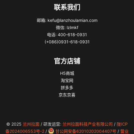
联系我们
邮箱: kefu@lanzhoulamian.com
微信: lzlmkf
电话: 400-618-0931
(+086)0931-618-0931
官方店铺
H5商城
淘宝网
拼多多
京东京喜
© 2025
兰州拉面
/ 研发运营:
兰州拉面科技产业有限公司
/
陇ICP
备2024006553号-2
/
甘公网安备62010202004407号
/
营业