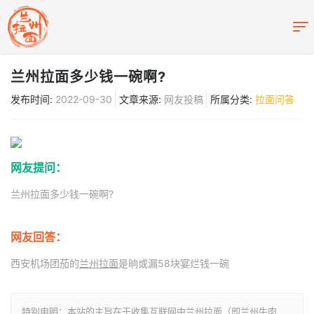
兰州拉面多少钱一碗啊?
发布时间:
2022-09-30
文章来源:
网友投稿
所属分类:
拉面问答
网友提问：
兰州拉面多少钱一碗啊?
网友回答：
西安机场团茄的
兰州拉面
是晌或漏58块宴烂钱一碗
特别申明：本站的主旨在于收集互联网中兰州拉面（即兰州牛肉