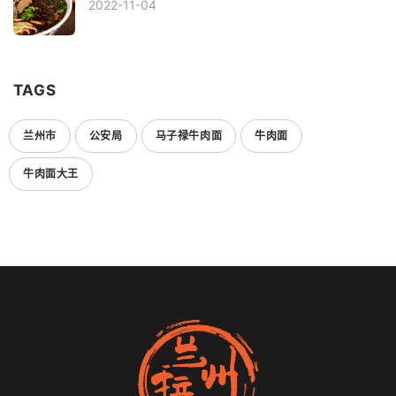
2022-11-04
TAGS
兰州市
公安局
马子禄牛肉面
牛肉面
牛肉面大王