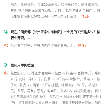
然而，揉成长条，拉成20毫米厚、筷子长的条，或揉成圆条。
拉面 把滑好的面条放在案板上，撒上清油(防止面条粘连)，然
后根据食客的爱好拉出不同尺寸和厚度的面条。
详细»
Q:
现在拉面师傅【兰州正宗牛肉拉面】一个月的工资是多少？按
行业开资，……
A:
估计要三四千，我开的酒店给厨师五千左右。
详细»
Q:
如何用牛肉拉面
A:
拉面配方，比例 正宗兰州牛肉拉面 材料 主料:面粉30斤，牛肉
10斤 配料：牛肝3斤，白萝卜10斤 调料:辣椒72，草果12，桂
子5，姜皮12，清油0.5斤枯槐穗，味精3分，盐1斤，胡椒3
元，香莱，蒜苗，葱花，各半斤，灰水72，辣椒油酌量。 做法
1.先用清水洗牛肉和骨头，然后在水中浸泡4小时(留下另一种血
液)，将牛肉和骨头放入温水锅中，即将打开时撇去浮沫，加盐