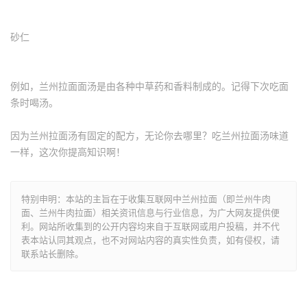
砂仁
例如，兰州拉面面汤是由各种中草药和香料制成的。记得下次吃面
条时喝汤。
因为兰州拉面汤有固定的配方，无论你去哪里？吃兰州拉面汤味道
一样，这次你提高知识啊！
特别申明：本站的主旨在于收集互联网中兰州拉面（即兰州牛肉
面、兰州牛肉拉面）相关资讯信息与行业信息，为广大网友提供便
利。网站所收集到的公开内容均来自于互联网或用户投稿，并不代
表本站认同其观点，也不对网站内容的真实性负责，如有侵权，请
联系站长删除。