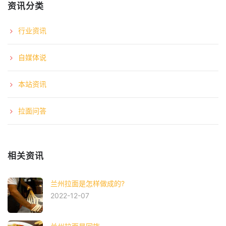
资讯分类
行业资讯
自媒体说
本站资讯
拉面问答
相关资讯
兰州拉面是怎样做成的?
2022-12-07