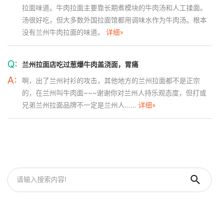
拉面味道。牛肉拉面主要靠长期煮模块的牛肉汤和人工揉面。
汤很好吃，但大多数外国拉面馆都用调味水作为牛肉汤。根本
没有兰州牛肉拉面的味道。
详细»
Q:
兰州拉面店吃过葱爆牛肉盖浇面，胃痛
A:
啊，出了兰州衬衫的攻击，其他地方的兰州拉面都不是正宗
的，在兰州叫牛肉面~~~谢谢你对兰州人持乐观态度，但打或
兄弟兰州拉面品牌不一定是兰州人……
详细»