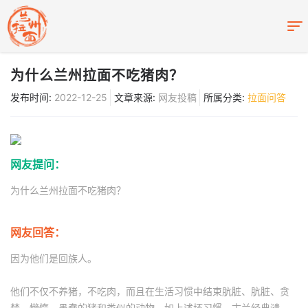
为什么兰州拉面不吃猪肉？
发布时间:
2022-12-25
文章来源:
网友投稿
所属分类:
拉面问答
网友提问：
为什么兰州拉面不吃猪肉？
网友回答：
因为他们是回族人。
他们不仅不养猪，不吃肉，而且在生活习惯中结束肮脏、肮脏、贪
婪、懒惰、愚蠢的猪和类似的动物，如上述坏习惯，古兰经典谴