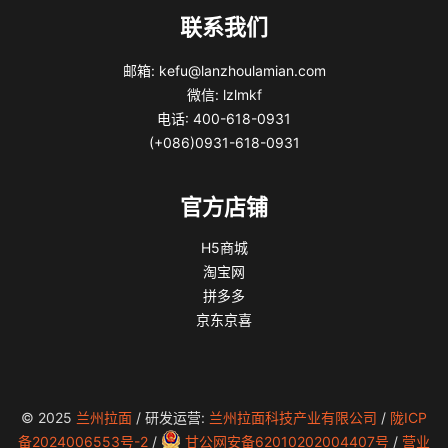
联系我们
邮箱: kefu@lanzhoulamian.com
微信: lzlmkf
电话: 400-618-0931
(+086)0931-618-0931
官方店铺
H5商城
淘宝网
拼多多
京东京喜
© 2025
兰州拉面
/ 研发运营:
兰州拉面科技产业有限公司
/
陇ICP
备2024006553号-2
/
甘公网安备62010202004407号
/
营业