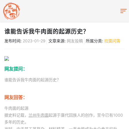
谁能告诉我牛肉面的起源历史？
发布时间:
2023-01-29
文章来源:
网友投稿
所属分类:
拉面问答
网友提问：
谁能告诉我牛肉面的起源历史？
网友回答：
牛肉面的起源
据史料记载，
兰州牛肉面
起源于唐代回族人的创作，至今已有1000
多年的历史。
当时，由于其工艺复杂、材料精美，一直未能成为大众食品的升