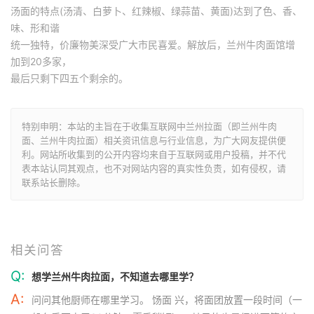
汤面的特点(汤清、白萝卜、红辣椒、绿蒜苗、黄面)达到了色、香、
味、形和谐
统一独特，价廉物美深受广大市民喜爱。解放后，兰州牛肉面馆增
加到20多家，
最后只剩下四五个剩余的。
特别申明：本站的主旨在于收集互联网中兰州拉面（即兰州牛肉
面、兰州牛肉拉面）相关资讯信息与行业信息，为广大网友提供便
利。网站所收集到的公开内容均来自于互联网或用户投稿，并不代
表本站认同其观点，也不对网站内容的真实性负责，如有侵权，请
联系站长删除。
相关问答
Q:
想学兰州牛肉拉面，不知道去哪里学？
A:
问问其他厨师在哪里学习。 饧面 兴，将面团放置一段时间（一