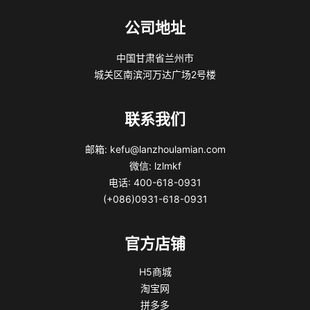
公司地址
中国甘肃省兰州市
城关区南滨河万达广场2号楼
联系我们
邮箱: kefu@lanzhoulamian.com
微信: lzlmkf
电话: 400-618-0931
(+086)0931-618-0931
官方店铺
H5商城
淘宝网
拼多多