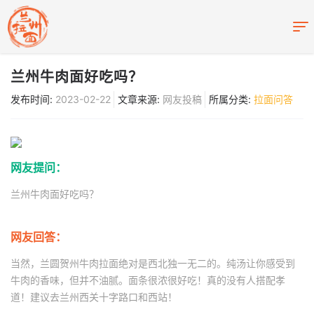
兰州牛肉面好吃吗？
发布时间:
2023-02-22
文章来源:
网友投稿
所属分类:
拉面问答
网友提问：
兰州牛肉面好吃吗？
网友回答：
当然，兰圆贺州牛肉拉面绝对是西北独一无二的。纯汤让你感受到
牛肉的香味，但并不油腻。面条很浓很好吃！真的没有人搭配孝
道！建议去兰州西关十字路口和西站！