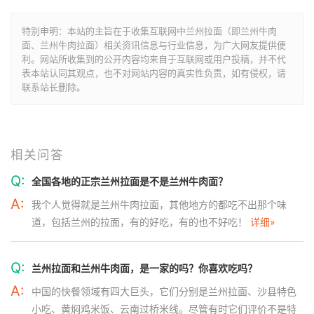
特别申明：本站的主旨在于收集互联网中兰州拉面（即兰州牛肉
面、兰州牛肉拉面）相关资讯信息与行业信息，为广大网友提供便
利。网站所收集到的公开内容均来自于互联网或用户投稿，并不代
表本站认同其观点，也不对网站内容的真实性负责，如有侵权，请
联系站长删除。
相关问答
Q:
全国各地的正宗兰州拉面是不是兰州牛肉面？
A:
我个人觉得就是兰州牛肉拉面，其他地方的都吃不出那个味
道，包括兰州的拉面，有的好吃，有的也不好吃！
详细»
Q:
兰州拉面和兰州牛肉面，是一家的吗？你喜欢吃吗？
A:
中国的快餐领域有四大巨头，它们分别是兰州拉面、沙县特色
小吃、黄焖鸡米饭、云南过桥米线。尽管有时它们评价不是特