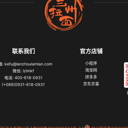
联系我们
官方店铺
小程序
: kefu@lanzhoulamian.com
淘宝网
微信: lzlmkf
拼多多
电话: 400-618-0931
京东京喜
(+086)0931-618-0931