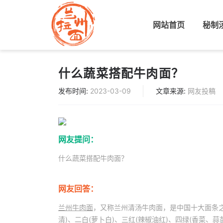
网站首页
(current)
秘制
什么蔬菜搭配牛肉面？
发布时间:
2023-03-09
文章来源:
网友投稿
网友提问：
什么蔬菜搭配牛肉面？
网友回答：
兰州牛肉面
，又称兰州清汤牛肉面，是中国十大面条
清)、二白(萝卜白)、三红(辣椒油红)、四绿(香菜