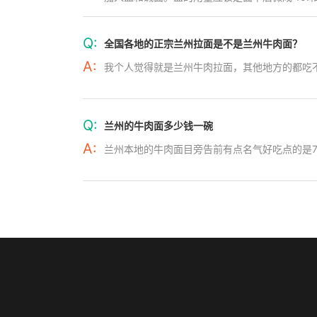
Q:
全国各地的正宗兰州拉面是不是兰州牛肉面？
A:
我个人觉得就是兰州牛肉拉面，其他地方的都吃
Q:
兰州的牛肉面多少钱一碗
A:
兰州本地的牛肉面目旁告前有点名气好吃点的是7