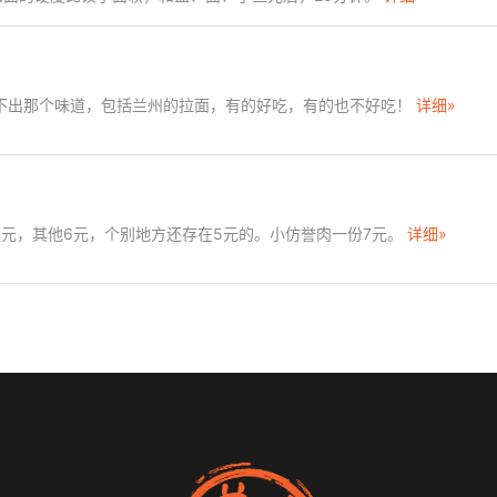
不出那个味道，包括兰州的拉面，有的好吃，有的也不好吃！
详细»
元，其他6元，个别地方还存在5元的。小仿誉肉一份7元。
详细»