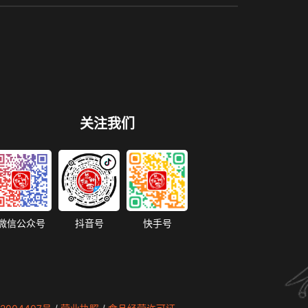
关注我们
微信公众号
抖音号
快手号