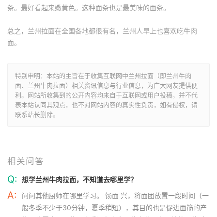
条。最好看起来嫩黄色。这种面条也是最美味的面条。
总之，兰州拉面在全国各地都很有名，兰州人早上也喜欢吃牛肉
面。
特别申明：本站的主旨在于收集互联网中兰州拉面（即兰州牛肉
面、兰州牛肉拉面）相关资讯信息与行业信息，为广大网友提供便
利。网站所收集到的公开内容均来自于互联网或用户投稿，并不代
表本站认同其观点，也不对网站内容的真实性负责，如有侵权，请
联系站长删除。
相关问答
Q:
想学兰州牛肉拉面，不知道去哪里学？
A:
问问其他厨师在哪里学习。 饧面 兴，将面团放置一段时间（一
般冬季不少于30分钟，夏季稍短），其目的也是促进面筋的产