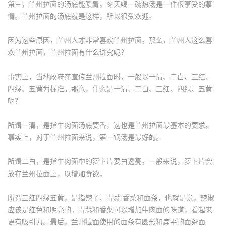
第三，兰州拉面的汤底能暖胃。冬天喝一碗热汤是一件很享受的事
情。兰州拉面的汤底就是这样，所以很受欢迎。
因为这些原因，兰州人才非常喜欢兰州拉面。那么，兰州人这么喜
欢兰州拉面，兰州拉面有什么讲究呢？
事实上，当地政府在宣传兰州拉面时，一般以一清、二白、三红、
四绿、五黄为标准。那么，什么是一清、二白、三红、四绿、五黄
呢？
所谓一清，是指牛肉面汤底要香，这也是兰州拉面最基本的要求。
事实上，对于兰州拉面来说，第一锅汤是最好的。
所谓二白，是指牛肉面中的萝卜片要白透亮。一般来说，萝卜片会
放在兰州拉面上，以增加食欲。
所谓三红四绿五黄，是指辣子、青蒜 香菜和面条，也就是说，辣椒
应该是红色和明亮的。青蒜和香菜可以增加牛肉面的味道，看起来
更有吸引力。最后，兰州拉面使用的面条有圆形和扁平的面条面