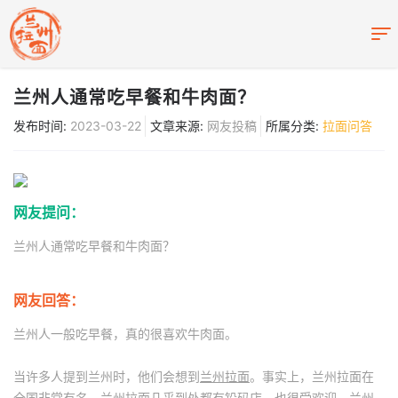
兰州人通常吃早餐和牛肉面？
发布时间:
2023-03-22
文章来源:
网友投稿
所属分类:
拉面问答
网友提问：
兰州人通常吃早餐和牛肉面？
网友回答：
兰州人一般吃早餐，真的很喜欢牛肉面。
当许多人提到兰州时，他们会想到
兰州拉面
。事实上，兰州拉面在
全国非常有名。兰州拉面几乎到处都有铅码店，也很受欢迎。兰州