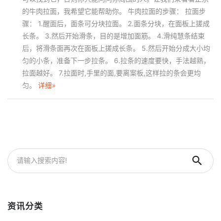
的牛肉拉面，我希望它能帮助你。 牛肉拉面的步骤： 拉面步
骤： 1.醒面后，面条可分块拉面。 2.面条分块，在面板上搓成
长条。 3.然后开始滑条，目的是增加面筋。 4.滑纯慧条结束
后，将滑条面再次在面板上搓成长条。 5.然后开始分成大小均
匀的小条，准备下一步拉条。 6.拉条的速度要快，手法越熟，
拉面越好。 7.拉面时,手里的面,要离案板,这样拉的条会更均
匀。
详细»
资讯分类