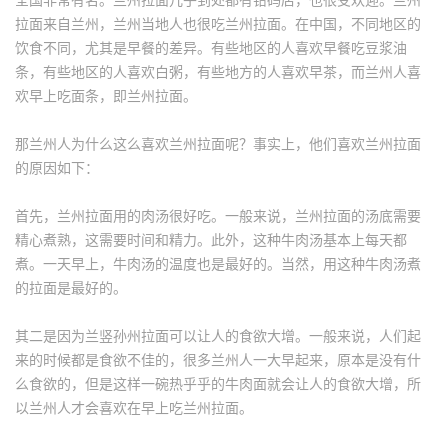
拉面来自兰州，兰州当地人也很吃兰州拉面。在中国，不同地区的
饮食不同，尤其是早餐的差异。有些地区的人喜欢早餐吃豆浆油
条，有些地区的人喜欢白粥，有些地方的人喜欢早茶，而兰州人喜
欢早上吃面条，即兰州拉面。
那兰州人为什么这么喜欢兰州拉面呢？事实上，他们喜欢兰州拉面
的原因如下：
首先，兰州拉面用的肉汤很好吃。一般来说，兰州拉面的汤底需要
精心煮熟，这需要时间和精力。此外，这种牛肉汤基本上每天都
煮。一天早上，牛肉汤的温度也是最好的。当然，用这种牛肉汤煮
的拉面是最好的。
其二是因为兰竖孙州拉面可以让人的食欲大增。一般来说，人们起
来的时候都是食欲不佳的，很多兰州人一大早起来，原本是没有什
么食欲的，但是这样一碗热乎乎的牛肉面就会让人的食欲大增，所
以兰州人才会喜欢在早上吃兰州拉面。