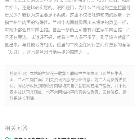
主相比，还是比较实惠的。说回题目，为什么兰州这碗
兰州拉面
既
贵又少？我认为这主要是不系统。这里不仅指味道和肉的数量，还
指兰州牛肉面的特殊性。兰州牛肉面就像四川麻将馆的数量一样，
每条街都会有牛肉面馆。甚至一条街上可能有四五家牛肉面馆，而
且还在旁边。味道好不好，就看店里人多不多了，到了饭点就能凸
显出来。与其他地方相比，这里的牛肉面在同行之间有更多的竞争
（友好），这也是兰州当地牛棚的原因之一。
特别申明：本站的主旨在于收集互联网中兰州拉面（即兰州牛肉
面、兰州牛肉拉面）相关资讯信息与行业信息，为广大网友提供便
利。网站所收集到的公开内容均来自于互联网或用户投稿，并不代
表本站认同其观点，也不对网站内容的真实性负责，如有侵权，请
联系站长删除。
相关问答