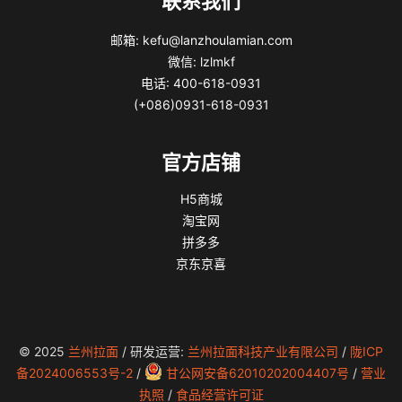
联系我们
邮箱: kefu@lanzhoulamian.com
微信: lzlmkf
电话: 400-618-0931
(+086)0931-618-0931
官方店铺
H5商城
淘宝网
拼多多
京东京喜
© 2025
兰州拉面
/ 研发运营:
兰州拉面科技产业有限公司
/
陇ICP
备2024006553号-2
/
甘公网安备62010202004407号
/
营业
执照
/
食品经营许可证