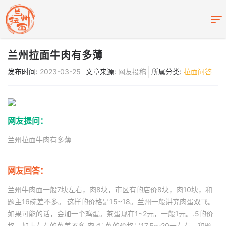
兰州拉面牛肉有多薄
发布时间:
2023-03-25
文章来源:
网友投稿
所属分类:
拉面问答
网友提问：
兰州拉面牛肉有多薄
网友回答：
兰州牛肉面
一般7块左右，肉8块，市区有的店价8块，肉10块，和
题主16碗差不多。 这样的价格是15~18。兰州一般讲究肉蛋双飞。
如果可能的话，会加一个鸡蛋。茶蛋现在1~2元，一般1元。.5的价
格，加上左右的菜差不多 肉 蛋 菜的价格是17.5～20元左右。和题