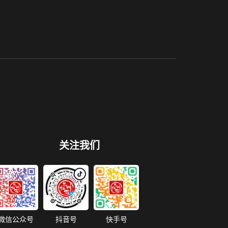
关注我们
微信公众号
抖音号
快手号