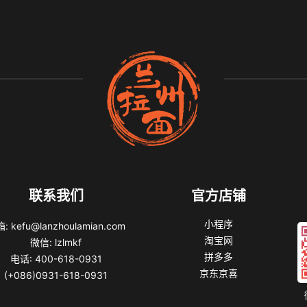
联系我们
官方店铺
小程序
: kefu@lanzhoulamian.com
淘宝网
微信: lzlmkf
拼多多
电话: 400-618-0931
京东京喜
(+086)0931-618-0931