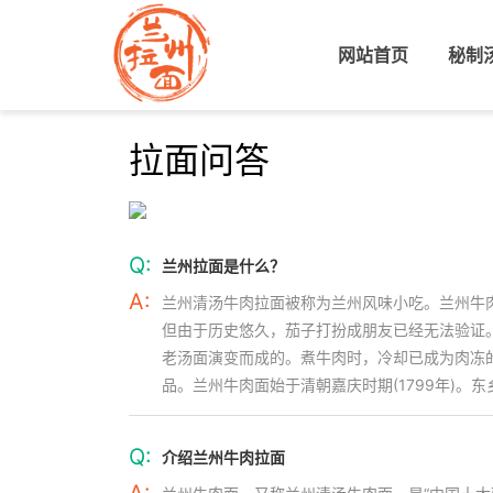
网站首页
(current)
秘制
拉面问答
Q:
兰州拉面是什么？
A:
兰州清汤牛肉拉面被称为兰州风味小吃。兰州牛
但由于历史悠久，茄子打扮成朋友已经无法验证
老汤面演变而成的。煮牛肉时，冷却已成为肉冻
品。兰州牛肉面始于清朝嘉庆时期(1799年)
Q:
介绍兰州牛肉拉面