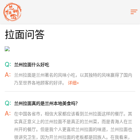
拉面问答
Q:
兰州拉面什么好吃
A:
兰州拉面是兰州著名的风味小吃，以其独特的风味赢得了国内
乃至世界各地顾客的好评。
详细»
Q:
兰州拉面真的是兰州本地美食吗？
A:
在中国各省市，相信大家都应该看到兰州拉面这样的餐厅。其
实真正意义上的兰州拉面不是真正的兰州菜，而是青海人在兰
州开的餐厅。但是我个人更喜欢兰州拉面的味道，兰州拉面也
很讲究卫生，因为开兰州拉面的老板都是回族人。在我看来，