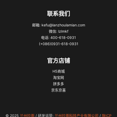
联系我们
邮箱: kefu@lanzhoulamian.com
微信: lzlmkf
电话: 400-618-0931
(+086)0931-618-0931
官方店铺
H5商城
淘宝网
拼多多
京东京喜
© 2025
兰州拉面
/ 研发运营:
兰州拉面科技产业有限公司
/
陇ICP