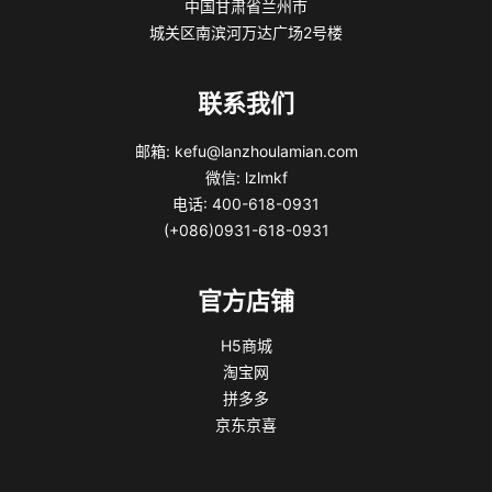
中国甘肃省兰州市
城关区南滨河万达广场2号楼
联系我们
邮箱: kefu@lanzhoulamian.com
微信: lzlmkf
电话: 400-618-0931
(+086)0931-618-0931
官方店铺
H5商城
淘宝网
拼多多
京东京喜