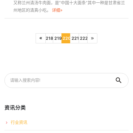
又称兰州清汤牛肉面，是"中国十大面条"其中一种是甘肃省兰
州地区的清真小吃。
详细»
218
219
220
221
222
资讯分类
行业资讯