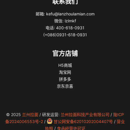
联系我们
邮箱: kefu@lanzhoulamian.com
微信: lzlmkf
电话: 400-618-0931
(+086)0931-618-0931
官方店铺
H5商城
淘宝网
拼多多
京东京喜
© 2025
兰州拉面
/ 研发运营:
兰州拉面科技产业有限公司
/
陇ICP
备2024006553号-2
/
甘公网安备62010202004407号
/
营业
执照
/
食品经营许可证