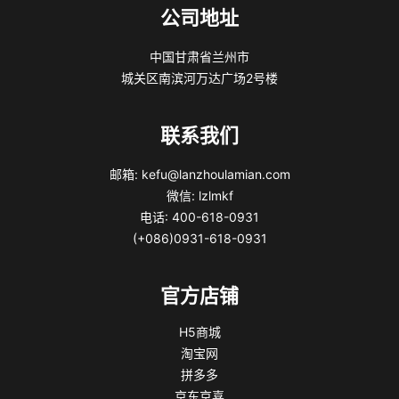
公司地址
中国甘肃省兰州市
城关区南滨河万达广场2号楼
联系我们
邮箱: kefu@lanzhoulamian.com
微信: lzlmkf
电话: 400-618-0931
(+086)0931-618-0931
官方店铺
H5商城
淘宝网
拼多多
京东京喜