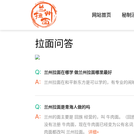
网站首页
(current)
秘制
拉面问答
Q:
兰州拉面在哪学 做兰州拉面哪里最好
A:
兰州拉面在和平新东方是可以学的，有专业的闹
Q:
兰州拉面是青海人做的吗
A:
兰州的面主要是 回族 经营的，叫 牛肉面。（
没有注册 牛肉面，现在牛肉面已经变为公有名
肉面都改叫 兰州拉面。
详细»