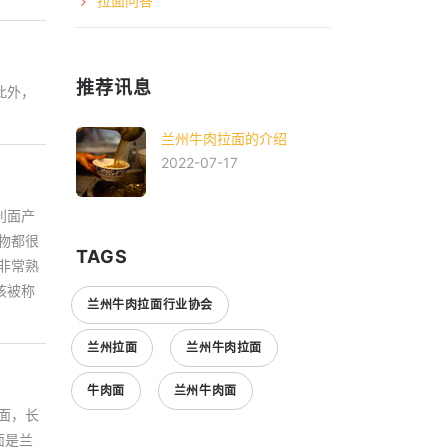
拉面问答
推荐讯息
此外，
兰州牛肉拉面的介绍
2022-07-17
利面产
物都很
TAGS
非常熟
该被称
兰州牛肉拉面行业协会
兰州拉面
兰州牛肉拉面
牛肉面
兰州牛肉面
面，长
面是兰