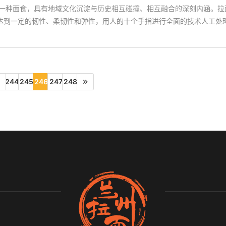
的一种面食，具有地域文化沉淀与历史相互碰撞、相互融合的深刻内涵。拉
达到一定的韧性、柔韧性和弹性，用人的十个手指进行全面的技术人工处
244
245
246
247
248