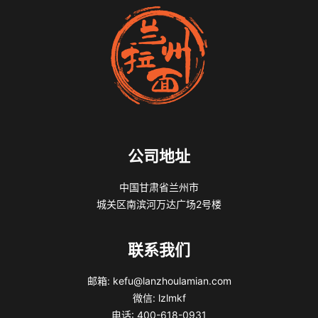
公司地址
中国甘肃省兰州市
城关区南滨河万达广场2号楼
联系我们
邮箱: kefu@lanzhoulamian.com
微信: lzlmkf
电话: 400-618-0931