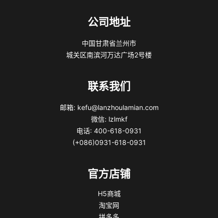
公司地址
中国甘肃省兰州市
城关区南滨河万达广场2号楼
联系我们
邮箱: kefu@lanzhoulamian.com
微信: lzlmkf
电话: 400-618-0931
(+086)0931-618-0931
官方店铺
H5商城
淘宝网
拼多多