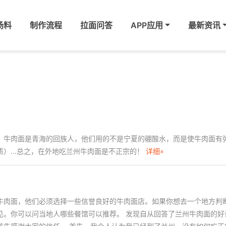
汤料
制作流程
拉面问答
APP应用
最新资讯
！牛肉面是青海的回族人，他们用的不是宁夏的硼酸水，而是使牛肉面有
）...总之，在外地吃兰州牛肉面是不正宗的！
详细»
牛肉面，他们必须选择一些信誉良好的牛肉面店。如果你想去一个地方判
见。你可以问当地人哪些餐馆可以推荐。 发现自从回答了兰州牛肉面的好