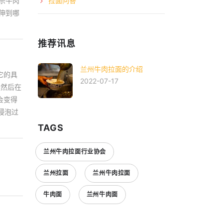
宗牛肉
拉面问答
伸到哪
推荐讯息
兰州牛肉拉面的介绍
它的具
2022-07-17
，然后在
会变得
浸泡过
TAGS
兰州牛肉拉面行业协会
兰州拉面
兰州牛肉拉面
牛肉面
兰州牛肉面