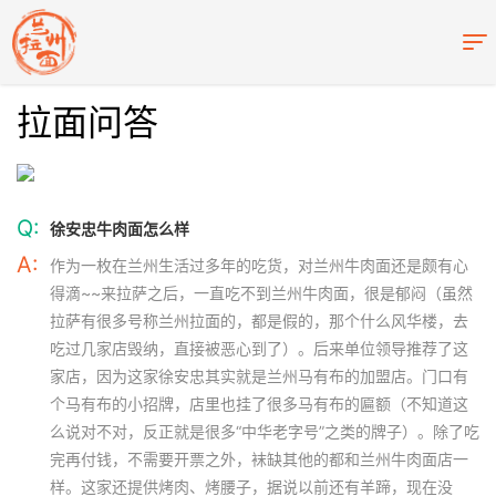
拉面问答
Q:
徐安忠牛肉面怎么样
A:
作为一枚在兰州生活过多年的吃货，对兰州牛肉面还是颇有心
得滴~~来拉萨之后，一直吃不到兰州牛肉面，很是郁闷（虽然
拉萨有很多号称兰州拉面的，都是假的，那个什么风华楼，去
吃过几家店毁纳，直接被恶心到了）。后来单位领导推荐了这
家店，因为这家徐安忠其实就是兰州马有布的加盟店。门口有
个马有布的小招牌，店里也挂了很多马有布的匾额（不知道这
么说对不对，反正就是很多“中华老字号”之类的牌子）。除了吃
完再付钱，不需要开票之外，袜缺其他的都和兰州牛肉面店一
样。这家还提供烤肉、烤腰子，据说以前还有羊蹄，现在没