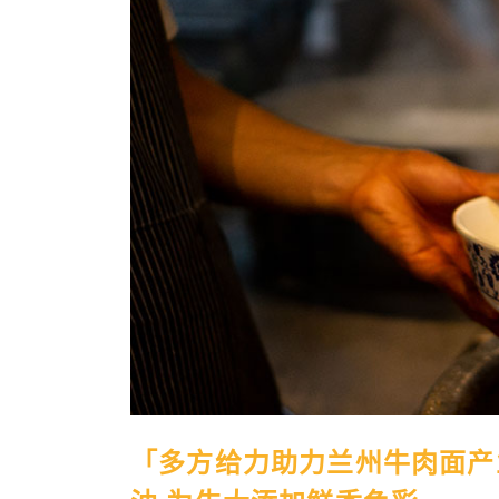
「多方给力助力兰州牛肉面产