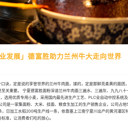
业发展」德富胜助力兰州牛大走向世界
这个口诀，定是说的享誉世界的兰州牛肉面，揉的，定是那鲜亮柔黄的面团
是至关重要。 宁夏德富胜面粉深谙兰州牛肉面三遍水、三遍灰、九九八十
粉，选用优质专用小麦，采用国内最先进生产工艺、PLC全自动中控系统
公司是一家集面粉、大米、挂面、粮食生加工的生产销售企业，公司占地5
一条，日加工水稻200吨生产线一条，依靠塞上江南宁夏川出产的黄河灌区
务标准，让消费者们吃的放心。