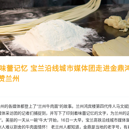
味蕾记忆 宝兰沿线城市媒体团走进金鼎
 赞兰州
兰州的各媒体都登上了“兰州牛肉面”的故事。兰州鸿宾楼第四代传人马文斌
媒体采访团的记者们捕捉到，并写下了印刻着味蕾记忆的文字，为兰州的
”。美丽的一天从一碗“牛大”开始，16日一大早，宝兰高铁沿线城市媒体
州人难以割舍的牛肉面情怀！ 老兰州人都知道，金鼎是当地的老字号，有