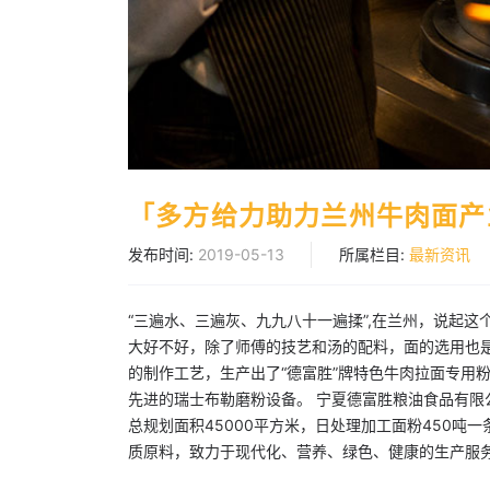
「多方给力助力兰州牛肉面产
发布时间:
2019-05-13
所属栏目:
最新资讯
“三遍水、三遍灰、九九八十一遍揉”,在兰州，说起
大好不好，除了师傅的技艺和汤的配料，面的选用也
的制作工艺，生产出了“德富胜”牌特色牛肉拉面专用
先进的瑞士布勒磨粉设备。 宁夏德富胜粮油食品有限
总规划面积45000平方米，日处理加工面粉450吨
质原料，致力于现代化、营养、绿色、健康的生产服