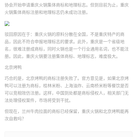
协会开始申请重庆火锅集体商标和地理标志。但到目前为止，重庆
火锅集体商标注册和地理标志仍未成功注册。
驳回原因在于：重庆火锅的原料分散在全国，不是重庆特产的商
品，因此不符合申报地理标志的要求。此外，重庆是一个省级地
名，很难注册成商标，同时火锅也是一个行业通用名词，也不能注
册。因此，重庆火锅要注册集体商标、地理标志，难度极大。
北京烤鸭
巧合的是，北京烤鸭的商标注册失败了。官方意见是，如果北京烤
鸭可以注册为商标，桂林米粉、上海油炸、云南桥米粉等餐饮是否
可以竞相效仿注册。这样，中国到处都是商标侵权人，相关部门无
法处理侵权案件，市场将受到干扰。
但现在，兰州牛肉拉面的商标已经保留，重庆火锅和北京烤鸭能再
次自救吗？