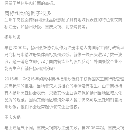
保留了兰州牛肉拉面的商标。
商标纠纷的例子很多
兰州牛肉拉面商标纠纷让品牌想起了具有地域代表性的特色餐饮商
标注册，如扬州炒饭、重庆火锅、北京烤鸭等。
扬州炒饭
早在2000年，扬州烹饪协会就作为注册申请人向国家工商行政管理
局商标局申请注册集体商标扬州炒饭。就像一块石头激起了数千波
浪，这一消息立即引起了国内餐饮业的强烈反对：外国餐饮企业不
能再生产和销售扬州炒饭吗？
2015年，争议15年的集体商标扬州炒饭终于获得国家工商行政管理
局商标局的批准，当地餐饮人员担心的事情没有发生。由于商标持
有人扬州烹饪协会表示，只要其他企业遵守保护扬州当地区域文化
品牌的规范，国内其他地区和海外华人餐厅仍然可以烹饪和销售扬
州炒饭，他们不会经常起诉餐饮企业侵权。
重庆火锅
与上述运气不同，重庆火锅商标注册失败。自2005年起，重庆火锅