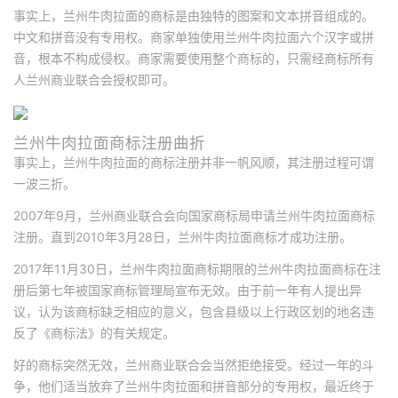
事实上，兰州牛肉拉面的商标是由独特的图案和文本拼音组成的。
中文和拼音没有专用权。商家单独使用兰州牛肉拉面六个汉字或拼
音，根本不构成侵权。商家需要使用整个商标的，只需经商标所有
人兰州商业联合会授权即可。
兰州牛肉拉面商标注册曲折
事实上，兰州牛肉拉面的商标注册并非一帆风顺，其注册过程可谓
一波三折。
2007年9月，兰州商业联合会向国家商标局申请兰州牛肉拉面商标
注册。直到2010年3月28日，兰州牛肉拉面商标才成功注册。
2017年11月30日，兰州牛肉拉面商标期限的兰州牛肉拉面商标在注
册后第七年被国家商标管理局宣布无效。由于前一年有人提出异
议，认为该商标缺乏相应的意义，包含县级以上行政区划的地名违
反了《商标法》的有关规定。
好的商标突然无效，兰州商业联合会当然拒绝接受。经过一年的斗
争，他们适当放弃了兰州牛肉拉面和拼音部分的专用权，最近终于