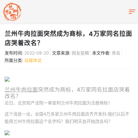
兰州牛肉拉面突然成为商标，4万家同名拉面
店哭着改名？
发布时间:
2022-08-20
文章来源:
网友投稿
本文作者:
佚名
所属分类:
自媒体说
兰州牛肉拉面
突然成为商标，4万家同名拉面店哭着
改名？
近日，北京知产法院一审宣判兰州牛肉拉面为注册商标！
这个消息一出，全国4万多家兰州牛肉拉面店齐齐发抖:我们以后不
能用兰州牛肉拉面这个名字吗？我们明天会开始改名吗？