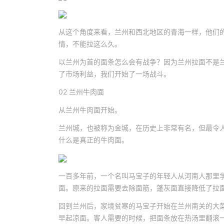
从这个角度来看，兰州和西北地区的青海一样，他们
情，不能拉这么久。
以兰州为首的面条怎么会有战争？因为兰州拉面不是
了市场利益，我们开始了一场战斗。
02 兰州牛肉面
从兰州牛肉面开始。
兰州城，也被称为金城，在历史上非常有名，但最令
什么是真正的牛肉面。
一百多年前，一个名叫马宝子的年轻人从河南人那里
面。原来的拉面需要去除面筋，蓬灰面直接降低了拉
回到兰州后，家境贫寒的马宝子开始在兰州南关的大
早起凉面。客人需要的时候，把面条放在热汤里翻滚