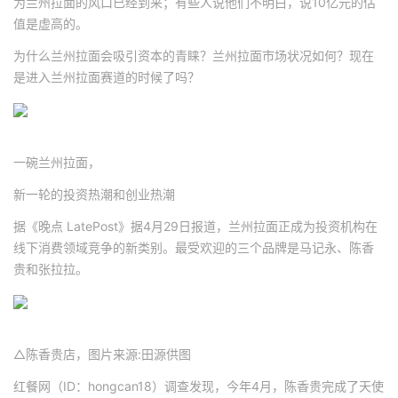
为兰州拉面的风口已经到来；有些人说他们不明白，说10亿元的估
值是虚高的。
为什么兰州拉面会吸引资本的青睐？兰州拉面市场状况如何？现在
是进入兰州拉面赛道的时候了吗？
一碗兰州拉面，
新一轮的投资热潮和创业热潮
据《晚点 LatePost》据4月29日报道，兰州拉面正成为投资机构在
线下消费领域竞争的新类别。最受欢迎的三个品牌是马记永、陈香
贵和张拉拉。
△陈香贵店，图片来源:田源供图
红餐网（ID：hongcan18）调查发现，今年4月，陈香贵完成了天使