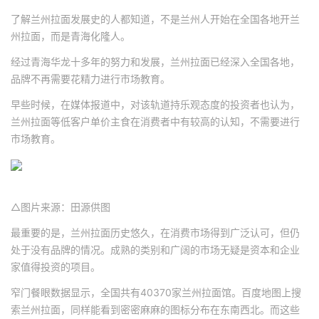
了解兰州拉面发展史的人都知道，不是兰州人开始在全国各地开兰
州拉面，而是青海化隆人。
经过青海华龙十多年的努力和发展，兰州拉面已经深入全国各地，
品牌不再需要花精力进行市场教育。
早些时候，在媒体报道中，对该轨道持乐观态度的投资者也认为，
兰州拉面等低客户单价主食在消费者中有较高的认知，不需要进行
市场教育。
△图片来源：田源供图
最重要的是，兰州拉面历史悠久，在消费市场得到广泛认可，但仍
处于没有品牌的情况。成熟的类别和广阔的市场无疑是资本和企业
家值得投资的项目。
窄门餐眼数据显示，全国共有40370家兰州拉面馆。百度地图上搜
索兰州拉面，同样能看到密密麻麻的图标分布在东南西北。而这些