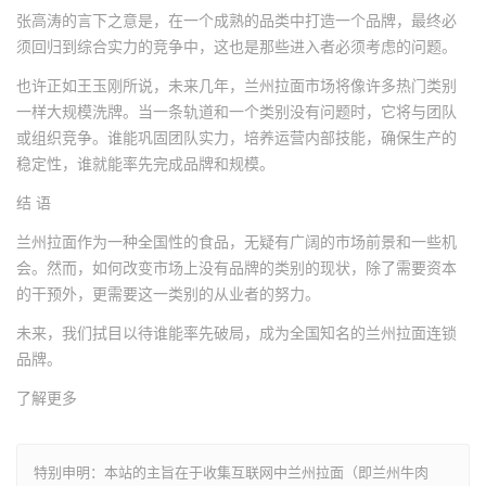
张高涛的言下之意是，在一个成熟的品类中打造一个品牌，最终必
须回归到综合实力的竞争中，这也是那些进入者必须考虑的问题。
也许正如王玉刚所说，未来几年，兰州拉面市场将像许多热门类别
一样大规模洗牌。当一条轨道和一个类别没有问题时，它将与团队
或组织竞争。谁能巩固团队实力，培养运营内部技能，确保生产的
稳定性，谁就能率先完成品牌和规模。
结 语
兰州拉面作为一种全国性的食品，无疑有广阔的市场前景和一些机
会。然而，如何改变市场上没有品牌的类别的现状，除了需要资本
的干预外，更需要这一类别的从业者的努力。
未来，我们拭目以待谁能率先破局，成为全国知名的兰州拉面连锁
品牌。
了解更多
特别申明：本站的主旨在于收集互联网中兰州拉面（即兰州牛肉