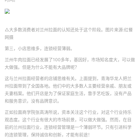
△大多数消费者对兰州拉面的认知还处于这个阶段。图片来源:红餐
网摄
第三，小店思维多，连锁经营薄弱。
兰州牛肉拉面已经发展了100多年，基因好，市场知名度大，可以做
大做强。但是为什么不能有大品牌呢？
这与兰州拉面经营者的店铺思维有关。上面提到，青海华龙人把兰
州拉面带到了全国各地。他们中的大多数人主要经营亲戚、朋友或
夫妻档案。他们开店是为了保证家庭生活，靠手艺吃饭，没有产品
和服务意识，没有品牌意识。
正如拉面商学院张高涛所说，资本关注这个行业，对这个行业持乐
观态度。这个行业有很大的市场前景，可以做大做强。然而，在目
前的兰州拉面行业，连锁经营管理是一个薄弱环节。只有引进科学
的连锁管理，保持诚信和创新，才能有前途！