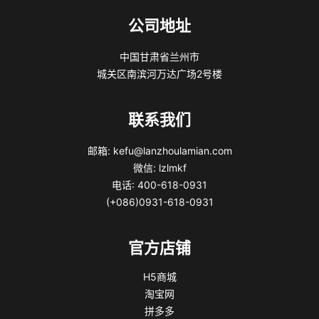
公司地址
中国甘肃省兰州市
城关区南滨河万达广场2号楼
联系我们
邮箱: kefu@lanzhoulamian.com
微信: lzlmkf
电话: 400-618-0931
(+086)0931-618-0931
官方店铺
H5商城
淘宝网
拼多多