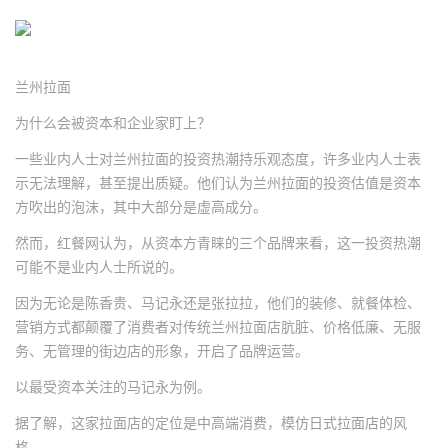
兰州拉面
为什么会被资本和企业家盯上？
一些业内人士对兰州拉面的投资热潮持乐观态度，许多业内人士表
示无法理解，甚至提出质疑。他们认为兰州拉面的投资估值是资本
方吹出的泡沫，其中大部分是虚高成分。
然而，红餐网认为，从资本方青睐的三个品牌来看，这一投资热潮
可能不是业内人士所说的。
因为无论是陈香贵、马记永还是张拉拉，他们的装修、就餐体检、
营销方式都颠覆了消费者对传统兰州拉面店肮脏、价格低廉、无服
务、无管理的街边店的形象，开启了品牌运营。
以最受资本关注的马记永为例。
据了解，这家拉面店的定位是中高端消费，模仿日式拉面店的风
格。