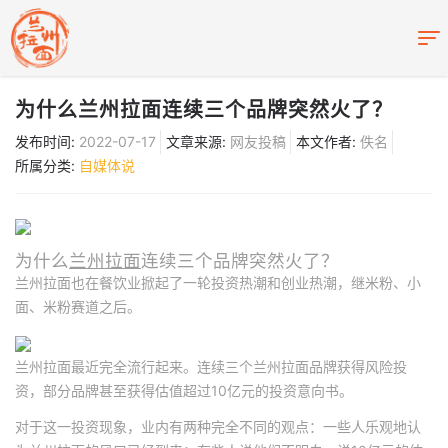
为什么兰州拉面连续三个品牌突然火了？
发布时间:
2022-07-17
文章来源:
网友投稿
本文作者:
佚名
所属分类:
自媒体说
为什么
兰州拉面
连续三个品牌突然火了？
兰州拉面也在餐饮业掀起了一轮投资热潮和创业热潮，继米粉、小
面、米粉赛道之后。
兰州拉面最近完全流行起来。连续三个兰州拉面品牌获得风险投
资，部分品牌甚至获得估值超过10亿元的投资意向书。
对于这一投资现象，业内有两种完全不同的观点：一些人乐观地认