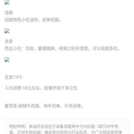
油香
回族特色小吃油炸，皮黄软甜。
凉皮
西北小吃：凉皮，脆辣微鲜，很爽口的开胃菜，可以用面条吃。
觅食TIPS
人均消费:18元左右，就餐环境干净卫生
推荐菜:麻辣牛肉面、烤羊肉串、牛肉汤等。
特别申明：本站的主旨在于收集互联网中兰州拉面（即兰州牛肉
面、兰州牛肉拉面）相关资讯信息与行业信息，为广大网友提供便