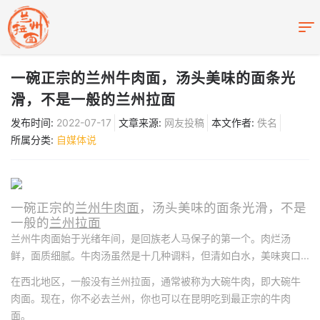
一碗正宗的兰州牛肉面，汤头美味的面条光
滑，不是一般的兰州拉面
发布时间:
2022-07-17
文章来源:
网友投稿
本文作者:
佚名
所属分类:
自媒体说
一碗正宗的
兰州牛肉面
，汤头美味的面条光滑，不是
一般的
兰州拉面
兰州牛肉面始于光绪年间，是回族老人马保子的第一个。肉烂汤
鲜，面质细腻。牛肉汤虽然是十几种调料，但清如白水，美味爽口...
在西北地区，一般没有兰州拉面，通常被称为大碗牛肉，即大碗牛
肉面。现在，你不必去兰州，你也可以在昆明吃到最正宗的牛肉
面。