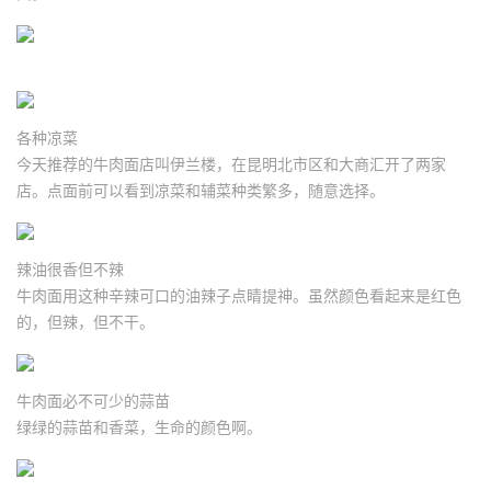
各种凉菜
今天推荐的牛肉面店叫伊兰楼，在昆明北市区和大商汇开了两家
店。点面前可以看到凉菜和辅菜种类繁多，随意选择。
辣油很香但不辣
牛肉面用这种辛辣可口的油辣子点睛提神。虽然颜色看起来是红色
的，但辣，但不干。
牛肉面必不可少的蒜苗
绿绿的蒜苗和香菜，生命的颜色啊。