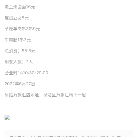
老兰州卤面16元
皮蛋豆腐8元
草原羊肉串3串9元
牛肉肠1串3元
总消费：55.8元
用餐人数：2人
营业时间:10:30-20:00
2022年6月27日
皇姑万象汇店地址：皇姑区万象汇地下一层