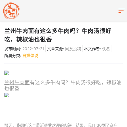
兰州牛肉面有这么多牛肉吗？牛肉汤很好
吃，辣椒油也很香
发布时间:
2022-07-21
文章来源:
网友投稿
本文作者:
佚名
所属分类:
自媒体说
兰州牛肉面
有这么多牛肉吗？牛肉汤很好吃，辣椒油
也很香
那天，我想吃这个最近很受欢迎的肉饼。结果，我11:30到了商店。