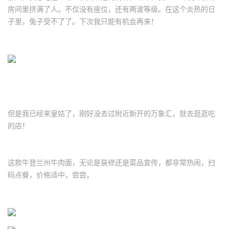
房间里挤满了人。不仅没有座位，还有两波等级。在这个炎热的日
子里，兔子受不了了。下次我只能有机会再来！
但是我已经来皇姑了，刚好没去过附近新开的万象汇，就去逛逛吃
的店！
这款牛登兰州牛肉面，无论是装修还是菜品宣传，都非常热闹，扫
码点餐，价格适中，尝尝。