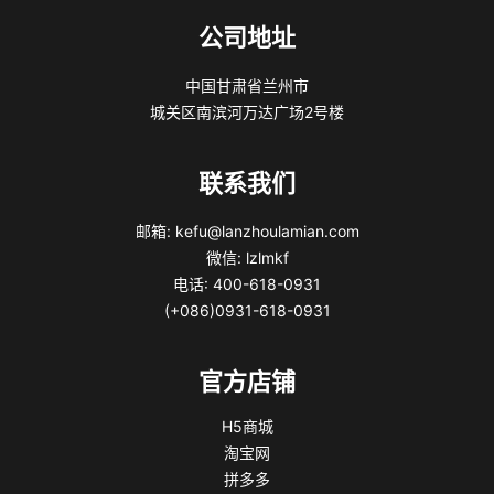
公司地址
中国甘肃省兰州市
城关区南滨河万达广场2号楼
联系我们
邮箱: kefu@lanzhoulamian.com
微信: lzlmkf
电话: 400-618-0931
(+086)0931-618-0931
官方店铺
H5商城
淘宝网
拼多多