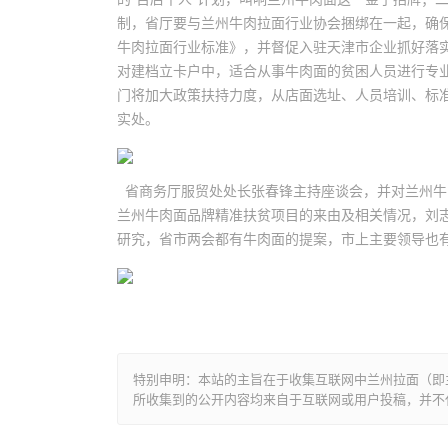
制，省厅要与兰州牛肉拉面行业协会捆绑在一起，确
牛肉拉面行业标准》，并督促入驻天津市企业抓好落实
对建档立卡户中，适合从事牛肉面的贫困人员进行专
门将加大政策扶持力度，从店面选址、人员培训、标
实处。
省商务厅服贸处处长张春锋主持座谈会，并对兰州牛
兰州牛肉面品牌精准扶贫项目的来由及相关情况，刘
研究，省市两会都有牛肉面的提案，市上主要领导也
特别申明：本站的主旨在于收集互联网中兰州拉面（即
所收集到的公开内容均来自于互联网或用户投稿，并不