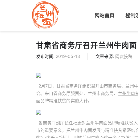
网站首页
(current)
秘制
甘肃省商务厅召开兰州牛肉面
发布时间:
2019-05-13
文章来源:
网友投稿
2月7日，甘肃省商务厅组织召开由市商务局、
兰州
会。来自省商务厅服贸处、兰州市商务局、
兰州牛肉
面品牌精准扶贫的实施大计。
省商务厅副厅长任福康对兰州牛肉面品牌精准扶贫入
市的重要意义，把兰州牛肉面发展与精准扶贫紧密结合
的“百店千人”计划，叫响兰州牛肉面这一金子招牌；