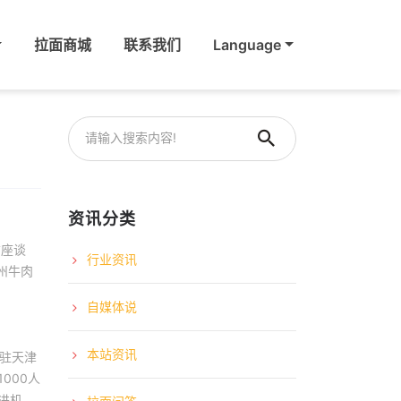
拉面商城
联系我们
Language
资讯分类
贫座谈
行业资讯
州牛肉
自媒体说
本站资讯
驻天津
000人
进机