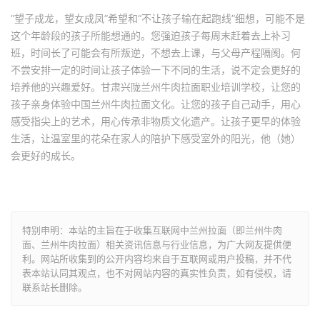
“
望子成龙，望女成凤”希望和“不让孩子输在起跑线”细想，可能不是
这个年龄段的孩子所能想通的。您强迫孩子每周末赶着去上补习
班，时间长了可能会有所叛逆，不想去上课，与父母产程隔阂。何
不尝安排一定的时间让孩子体验一下不同的生活，说不定会更好的
培养他的兴趣爱好。甘肃兴陇兰州牛肉拉面职业培训学校，让您的
孩子亲身体验中国兰州牛肉拉面文化。让您的孩子自己动手，用心
感受指尖上的艺术，用心传承非物质文化遗产。让孩子更早的体验
生活，让温室里的花朵在家人的陪护下感受室外的阳光，他（她）
会更好的成长。
特别申明：本站的主旨在于收集互联网中兰州拉面（即兰州牛肉
面、兰州牛肉拉面）相关资讯信息与行业信息，为广大网友提供便
利。网站所收集到的公开内容均来自于互联网或用户投稿，并不代
表本站认同其观点，也不对网站内容的真实性负责，如有侵权，请
联系站长删除。