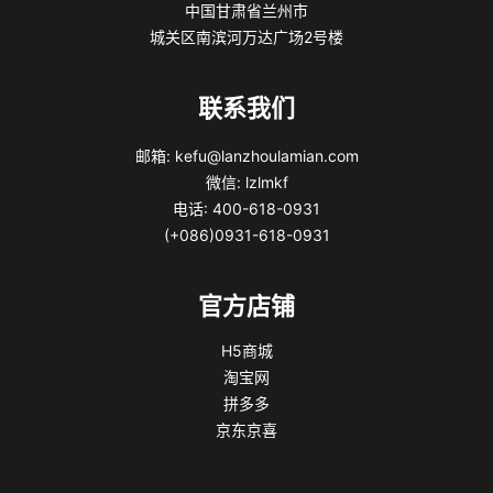
中国甘肃省兰州市
城关区南滨河万达广场2号楼
联系我们
邮箱: kefu@lanzhoulamian.com
微信: lzlmkf
电话: 400-618-0931
(+086)0931-618-0931
官方店铺
H5商城
淘宝网
拼多多
京东京喜