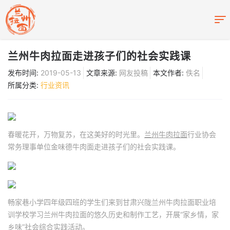
兰州牛肉拉面走进孩子们的社会实践课
发布时间:
2019-05-13
文章来源:
网友投稿
本文作者:
佚名
所属分类:
行业资讯
春暖花开，万物复苏，在这美好的时光里。
兰州牛肉拉面
行业协会
常务理事单位金味德牛肉面走进孩子们的社会实践课。
畅家巷小学四年级四班的学生们来到甘肃兴陇兰州牛肉拉面职业培
训学校学习兰州牛肉拉面的悠久历史和制作工艺，开展“家乡情，家
乡味”社会综合实践活动。