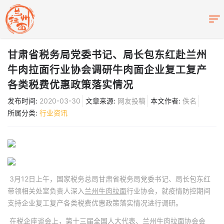
甘肃省税务局党委书记、局长包东红赴兰州
牛肉拉面行业协会调研牛肉面企业复工复产
各类税费优惠政策落实情况
发布时间:
2020-03-30
文章来源:
网友投稿
本文作者:
佚名
所属分类:
行业资讯
3
月12日上午，国家税务总局甘肃省税务局党委书记、局长包东红
带领相关处室负责人深入
兰州牛肉拉面
行业协会，就疫情防控期间
支持企业复工复产各类税费优惠政策落实情况进行调研。
在税企座谈会上，第十三届全国人大代表、兰州牛肉拉面协会会