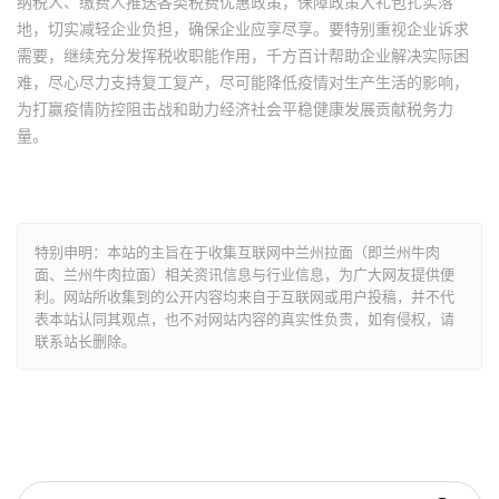
纳税人、缴费人推送各类税费优惠政策，保障政策大礼包扎实落
地，切实减轻企业负担，确保企业应享尽享。要特别重视企业诉求
需要，继续充分发挥税收职能作用，千方百计帮助企业解决实际困
难，尽心尽力支持复工复产，尽可能降低疫情对生产生活的影响，
为打赢疫情防控阻击战和助力经济社会平稳健康发展贡献税务力
量。
特别申明：本站的主旨在于收集互联网中兰州拉面（即兰州牛肉
面、兰州牛肉拉面）相关资讯信息与行业信息，为广大网友提供便
利。网站所收集到的公开内容均来自于互联网或用户投稿，并不代
表本站认同其观点，也不对网站内容的真实性负责，如有侵权，请
联系站长删除。