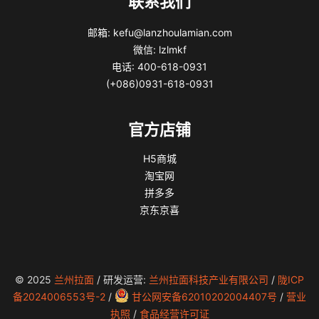
联系我们
邮箱: kefu@lanzhoulamian.com
微信: lzlmkf
电话: 400-618-0931
(+086)0931-618-0931
官方店铺
H5商城
淘宝网
拼多多
京东京喜
© 2025
兰州拉面
/ 研发运营:
兰州拉面科技产业有限公司
/
陇ICP
备2024006553号-2
/
甘公网安备62010202004407号
/
营业
执照
/
食品经营许可证