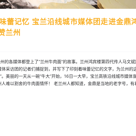
味蕾记忆 宝兰沿线城市媒体团走进金鼎
 赞兰州
兰州的各媒体都登上了“兰州牛肉面”的故事。兰州鸿宾楼第四代传人马文斌
媒体采访团的记者们捕捉到，并写下了印刻着味蕾记忆的文字，为兰州的
”。美丽的一天从一碗“牛大”开始，16日一大早，宝兰高铁沿线城市媒体
州人难以割舍的牛肉面情怀！ 老兰州人都知道，金鼎是当地的老字号，有