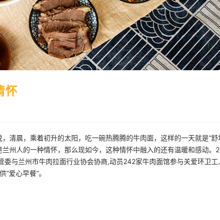
情怀
，清晨，乘着初升的太阳，吃一碗热腾腾的牛肉面，这样的一天就是“舒
兰州人的一种情怀，那么现如今，这种情怀中融入的还有温暖和感动。20
城管委与兰州市牛肉拉面行业协会协商,动员242家牛肉面馆参与关爱环卫工
供“爱心早餐”。