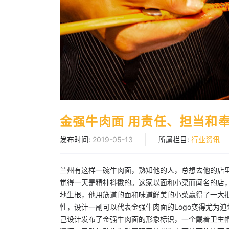
金强牛肉面 用责任、担当和
发布时间:
2019-05-13
所属栏目:
行业资讯
兰州有这样一碗牛肉面，熟知他的人，总想去他的店
觉得一天是精神抖擞的。这家以面和小菜而闻名的店，
地生根，他用筋道的面和味道鲜美的小菜赢得了一大
性，设计一副可以代表金强牛肉面的Logo变得尤为
己设计发布了金强牛肉面的形象标识，一个戴着卫生