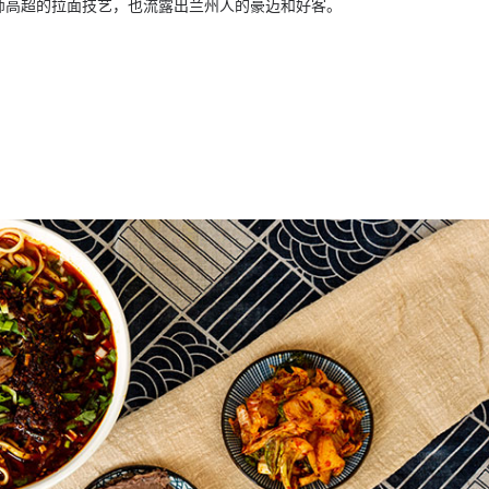
师高超的拉面技艺，也流露出兰州人的豪迈和好客。