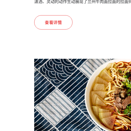
潇洒、灵动的动作生动展现了兰州牛肉面拉面的拉面
查看详情