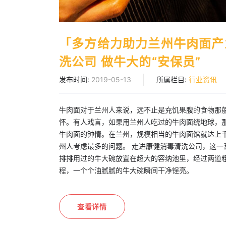
「多方给力助力兰州牛肉面产
洗公司 做牛大的“安保员”
发布时间:
2019-05-13
所属栏目:
行业资讯
牛肉面对于兰州人来说，远不止是充饥果腹的食物那
怀。有人戏言，如果用兰州人吃过的牛肉面绕地球，
牛肉面的钟情。在兰州，规模相当的牛肉面馆就达上
州人考虑最多的问题。 走进康健消毒清洗公司，这一
排排用过的牛大碗放置在超大的容纳池里，经过两道
程，一个个油腻腻的牛大碗瞬间干净锃亮。
查看详情