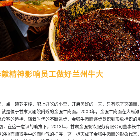
奉献精神影响员工做好兰州牛大
里，点一碗荞麦棱，配上好吃的小菜，开启美好的一天，只有吃了这碗面
就是位于甘肃大剧院附近的金强牛肉面。2000年，金强牛肉面在大雁滩
批食客的追捧，随着时代的不断进步，金强牛肉面逐步意识到形象标识的
迫切，在这一意识的助推下，2013年，甘肃金强餐饮服务有限公司董事长
帽的拉面师将手中的面帅气的抻展，这一标志成了金强牛肉面的形象代言