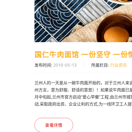
国仁牛肉面馆 一份坚守 一份
发布时间:
2019-05-13
所属栏目:
行业资讯
兰州人的一天是从一碗牛肉面开始的，对于兰州人来说
州方言，意为舒服、舒适的意思）！如果说牛肉面已是
月中旬起,兰州市官方启动“爱心早餐”工程,由兰州市
动,采取政府出资、企业让利的方式,为一线环卫工人提
查看详情