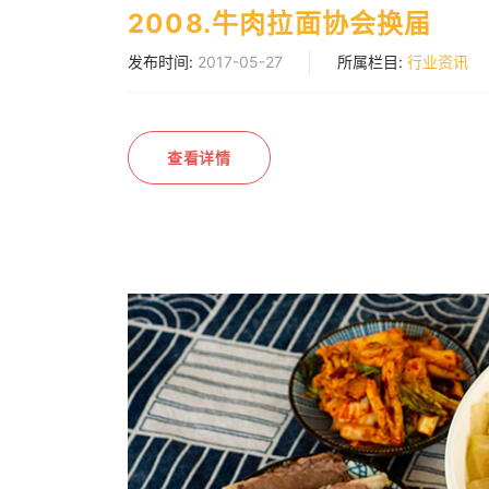
2008.牛肉拉面协会换届
发布时间:
2017-05-27
所属栏目:
行业资讯
查看详情