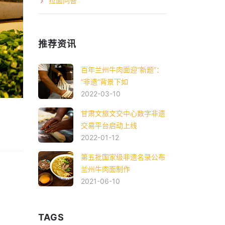
拉面问答
推荐资讯
百年兰州牛肉面迎“新题”：
“非遗”背景下如
2022-03-10
甘肃文旅文交中心数字非遗
交易平台启动上线
2022-01-12
第五批国家级非遗名录公布
兰州牛肉面制作
2021-06-10
TAGS