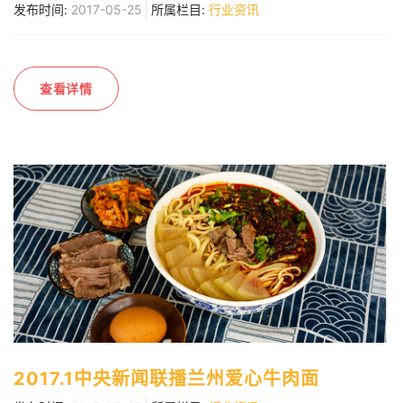
发布时间:
2017-05-25
所属栏目:
行业资讯
查看详情
2017.1中央新闻联播兰州爱心牛肉面