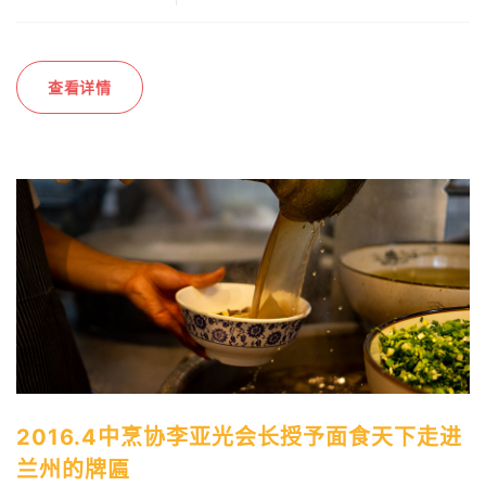
查看详情
2016.4中烹协李亚光会长授予面食天下走进
兰州的牌匾