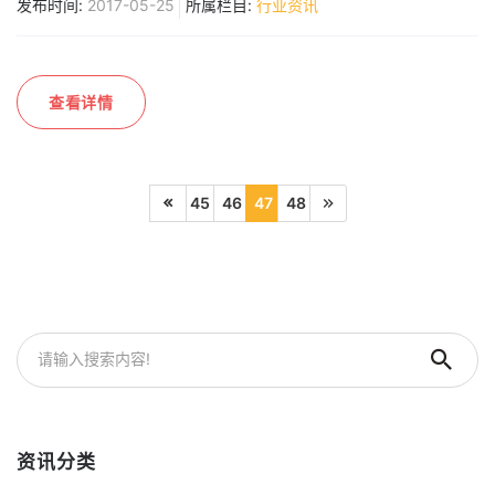
发布时间:
2017-05-25
所属栏目:
行业资讯
查看详情
45
46
47
48
资讯分类