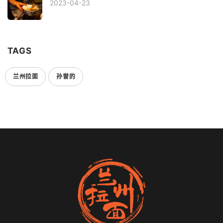
2023-04-23
TAGS
兰州拉面
孙誉的