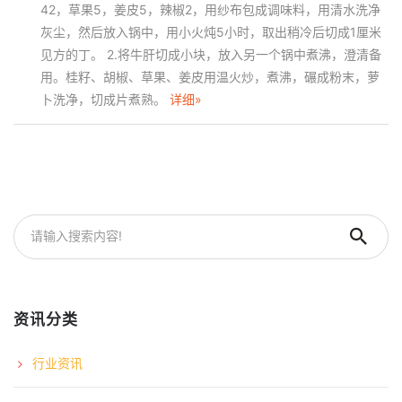
42，草果5，姜皮5，辣椒2，用纱布包成调味料，用清水洗净
灰尘，然后放入锅中，用小火炖5小时，取出稍冷后切成1厘米
见方的丁。 2.将牛肝切成小块，放入另一个锅中煮沸，澄清备
用。桂籽、胡椒、草果、姜皮用温火炒，煮沸，碾成粉末，萝
卜洗净，切成片煮熟。
详细»
资讯分类
行业资讯