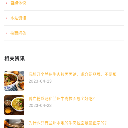
自媒体说
本站资讯
拉面问答
相关资讯
我想开个兰州牛肉拉面面馆，求介绍品牌，不要那
2023-04-23
鸭血粉丝汤和兰州牛肉拉面哪个好吃？
2023-04-23
为什么只有兰州本地的牛肉拉面是最正宗的？