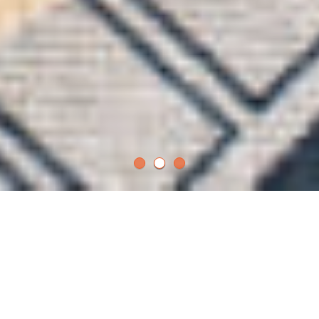
来自兰州的味道
西部面师
兰州拉面，是中国著名美食，我们兰州人一般叫它“兰州牛