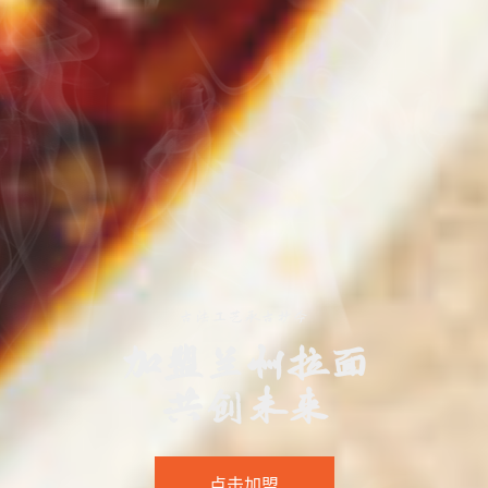
古法工艺承古扩今
加盟兰州拉面
共创未来
点击加盟