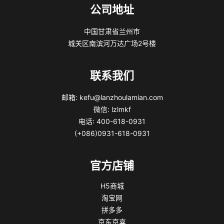
公司地址
中国甘肃省兰州市
城关区南滨河万达广场2号楼
联系我们
邮箱: kefu@lanzhoulamian.com
微信: lzlmkf
电话: 400-618-0931
(+086)0931-618-0931
官方店铺
H5商城
淘宝网
拼多多
京东京喜