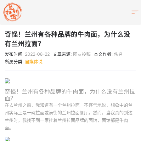
奇怪！兰州有各种品牌的牛肉面，为什么没
有兰州拉面？
发布时间:
2022-08-22
文章来源:
网友投稿
本文作者:
佚名
所属分类:
自媒体说
奇怪！兰州有各种品牌的牛肉面，为什么没有
兰州拉
面
？
在去兰州之前，我知道有一个兰州拉面。不客气地说，想象中的兰
州实际上是一碗拉面或满街的兰州拉面餐厅。然而，当我真的到达
兰州时，我找不到一家挂着兰州拉面品牌的面馆，面馆都是牛肉
面。