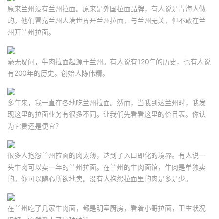
原来兰州没有兰州拉面。原来是外国拉面品牌，有人说是青海人做
的。他们冒充兰州人满世界开兰州拉面，与兰州无关，但不敢在兰
州开兰州拉面。
毫无疑问，牛肉拉面起源于兰州。有人说有120年的历史，也有人说
有200年的历史。创始人陈伟精。
多年来，我一直在各地吃兰州拉面。然而，当我到达兰州时，我发
现这里的拉面业务有很多不同。让我们先看看这里的价目表。你认
为它贵还是便宜？
很多人抱怨兰州拉面的肉太薄，达到了入口即化的境界。有人说一
头牛肉可以卖一年的兰州拉面。在兰州的牛肉面馆，牛肉是单独卖
的。你可以随心所欲地卖。没有人抱怨拉面里的肉是多是少。
在兰州吃了几家牛肉面，都是明室厨房，看着小哥拉面，卫生状况