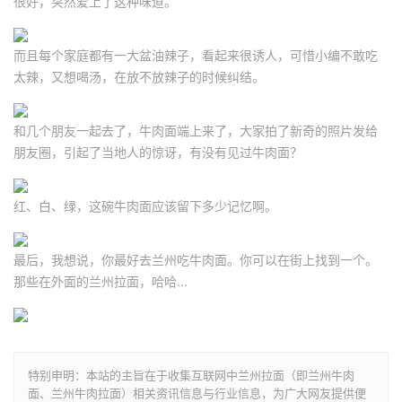
很好，突然爱上了这种味道。
而且每个家庭都有一大盆油辣子，看起来很诱人，可惜小编不敢吃
太辣，又想喝汤，在放不放辣子的时候纠结。
和几个朋友一起去了，牛肉面端上来了，大家拍了新奇的照片发给
朋友圈，引起了当地人的惊讶，有没有见过牛肉面？
红、白、绿，这碗牛肉面应该留下多少记忆啊。
最后，我想说，你最好去兰州吃牛肉面。你可以在街上找到一个。
那些在外面的兰州拉面，哈哈...
特别申明：本站的主旨在于收集互联网中兰州拉面（即兰州牛肉
面、兰州牛肉拉面）相关资讯信息与行业信息，为广大网友提供便