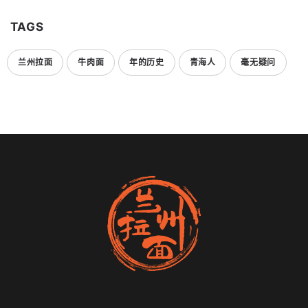
TAGS
兰州拉面
牛肉面
年的历史
青海人
毫无疑问