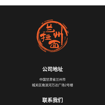
公司地址
中国甘肃省兰州市
城关区南滨河万达广场2号楼
联系我们