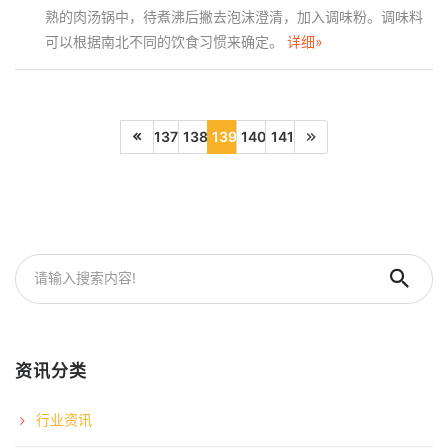
熟的肉汤锅中，待煮沸后撇去泡沫澄清，加入调味粉。调味料
可以根据南北不同的饮食习惯来确定。
详细»
137
138
139
140
141
资讯分类
行业资讯