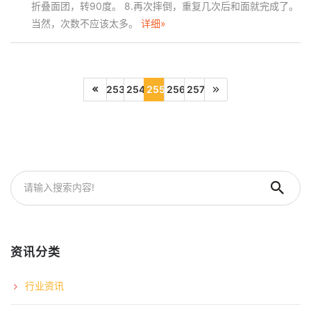
折叠面团，转90度。 8.再次摔倒，重复几次后和面就完成了。
当然，次数不应该太多。
详细»
253
254
255
256
257
资讯分类
行业资讯