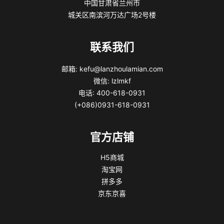
中国甘肃省兰州市
城关区南滨河万达广场2号楼
联系我们
邮箱: kefu@lanzhoulamian.com
微信: lzlmkf
电话: 400-618-0931
(+086)0931-618-0931
官方店铺
H5商城
淘宝网
拼多多
京东京喜