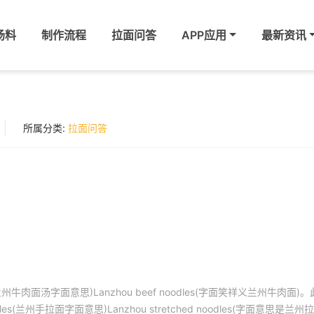
汤料
制作流程
拉面问答
APP应用
最新资讯
所属分类:
拉面问答
oup(兰州牛肉面汤字面意思)Lanzhou beef noodles(字面笑祥义兰州牛肉面)
odles(兰州手拉面字面意思)Lanzhou stretched noodles(字面意思是兰州