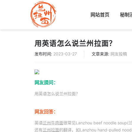
网站首页
(current)
秘制
用英语怎么说兰州拉面？
发布时间:
2023-03-27
文章来源:
网友投稿
网友提问：
用英语怎么说兰州拉面？
网友回答：
英语
兰州牛肉面
很常见Lanzhou beef noodle s
还有
兰州拉面
的翻译，如Lanzhou hand-pulled no