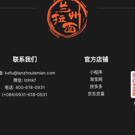
联系我们
官方店铺
小程序
: kefu@lanzhoulamian.com
淘宝网
微信: lzlmkf
拼多多
电话: 400-618-0931
京东京喜
(+086)0931-618-0931