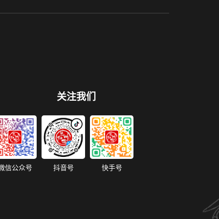
关注我们
微信公众号
抖音号
快手号