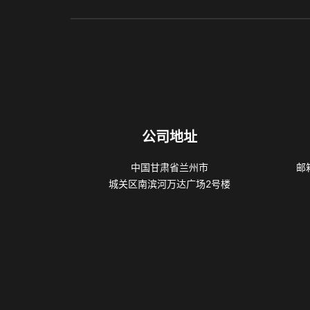
公司地址
中国甘肃省兰州市
邮箱
城关区南滨河万达广场2号楼