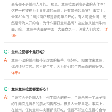
商店都不是兰州人开的。 那么，兰州拉面到底是谁的杰作呢？
这样一种被称为明显地域的面食，还有其他起源吗？ 事实上，
全国80%的兰州拉面店都是青海华龙开的。有人可能会问：既
然是青海人开的店，为什么要打兰州品牌？这应该从兰州牛肉
面开始。 兰州牛肉面是中国十大面食之一，深受人们喜爱。
详
细»
Q:
兰州拉面哪个最好吃？
A:
兰州不湿的兰州拉孙闭虚面的把手。很好吃。如果你来兰州，
你必须品尝它。它不是牛年，因为他们的牛肉面真的很好吃。
详细»
Q:
兰州兰州拉面哪里好吃？
A:
兰州拉面是外国人对兰州牛肉面的称号。兰州西关十字马子禄
的牛肉面是著名的朋友销售部分。很多人去那里吃。事实上，
在兰州，任何兰州牛肉面都很好吃，但我不知道它是否符合你