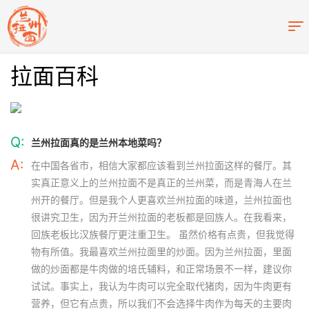
拉面百科
Q:
兰州拉面真的是兰州本地菜吗？
A:
在中国各省市，相信大家都应该看到兰州拉面这样的餐厅。其
实真正意义上的兰州拉面不是真正的兰州菜，而是青海人在兰
州开的餐厅。但是我个人更喜欢兰州拉面的味道，兰州拉面也
很讲究卫生，因为开兰州拉面的老板都是回族人。在我看来，
回族老板比汉族餐厅更注重卫生。 虽然价格有点贵，但我觉得
物有所值。我最喜欢兰州拉面里的炒面。因为兰州拉面，里面
做的炒面都是牛肉做的培氏辅料，和正常场景不一样，建议你
试试。事实上，我认为牛肉可以完全取代猪肉，因为牛肉更有
营养，但它有点贵，所以我们不会选择牛肉作为每天的主要肉