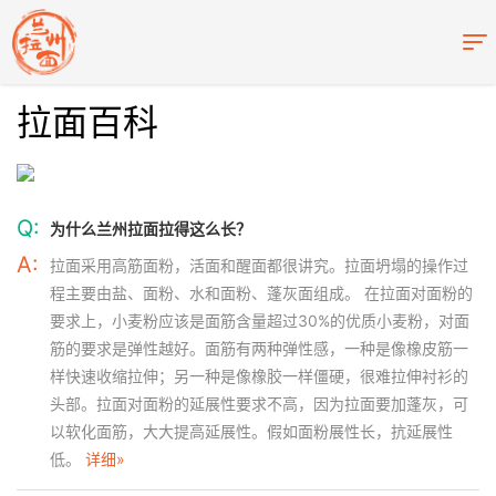
拉面百科
Q:
为什么兰州拉面拉得这么长？
A:
拉面采用高筋面粉，活面和醒面都很讲究。拉面坍塌的操作过
程主要由盐、面粉、水和面粉、蓬灰面组成。 在拉面对面粉的
要求上，小麦粉应该是面筋含量超过30%的优质小麦粉，对面
筋的要求是弹性越好。面筋有两种弹性感，一种是像橡皮筋一
样快速收缩拉伸；另一种是像橡胶一样僵硬，很难拉伸衬衫的
头部。拉面对面粉的延展性要求不高，因为拉面要加蓬灰，可
以软化面筋，大大提高延展性。假如面粉展性长，抗延展性
低。
详细»