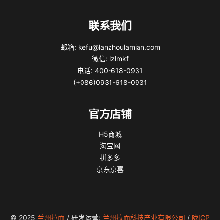
联系我们
邮箱: kefu@lanzhoulamian.com
微信: lzlmkf
电话: 400-618-0931
(+086)0931-618-0931
官方店铺
H5商城
淘宝网
拼多多
京东京喜
© 2025
兰州拉面
/ 研发运营:
兰州拉面科技产业有限公司
/
陇ICP