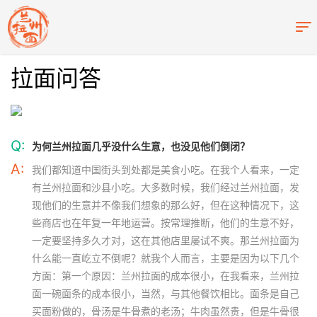
拉面问答
Q:
为何兰州拉面几乎没什么生意，也没见他们倒闭？
A:
我们都知道中国街头到处都是美食小吃。在我个人看来，一定
有兰州拉面和沙县小吃。大多数时候，我们经过兰州拉面，发
现他们的生意并不像我们想象的那么好，但在这种情况下，这
些商店也在年复一年地运营。按常理推断，他们的生意不好，
一定要坚持多久才对，这在其他店里屡试不爽。那兰州拉面为
什么能一直屹立不倒呢？就我个人而言，主要是因为以下几个
方面：第一个原因：兰州拉面的成本很小，在我看来，兰州拉
面一碗面条的成本很小，当然，与其他餐饮相比。面条是自己
买面粉做的，骨汤是牛骨煮的老汤；牛肉虽然贵，但是牛骨很