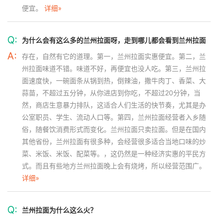
便宜。
详细»
Q:
为什么会有这么多的兰州拉面呀，走到哪儿都会看到兰州拉面
A:
存在，自然有它的道理。第一，兰州拉面实惠便宜。第二，兰
州拉面味道不错。味道不好，再便宜也没人吃。第三，兰州拉
面速度快，一碗面条从锅到热，倒辣油，撒牛肉丁、香菜、大
蒜苗，不超过五分钟，从你进店到你吃，不超过20分钟，当
然，商店生意暴力排队，这适合人们生活的快节奏，尤其是办
公室职员、学生、流动人口等。第四，兰州拉面经营者入乡随
俗，随餐饮消费形式而变化。兰州拉面只卖拉面。但是在国内
其他省份，兰州拉面有很多种，会经营很多适合当地口味的炒
菜、米饭、米饭、配菜等。，这仍然是一种经济实惠的平民方
式。而且有些地方兰州拉面晚上会有烧烤，所以经营范围广。
详细»
Q:
兰州拉面为什么这么火？